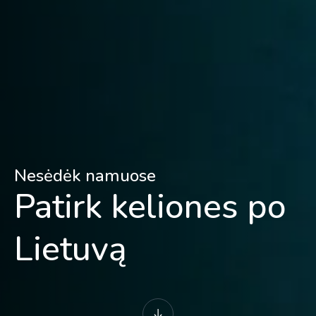
Nesėdėk namuose
Patirk keliones po
Lietuvą