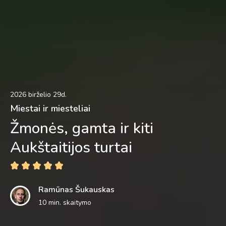
2026 birželio 29d.
Miestai ir miesteliai
Žmonės, gamta ir kiti
Aukštaitijos turtai
Ramūnas Šukauskas
10 min. skaitymo