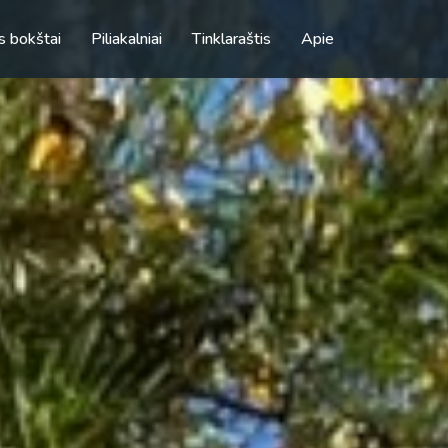
s bokštai
Piliakalniai
Tinklaraštis
Apie