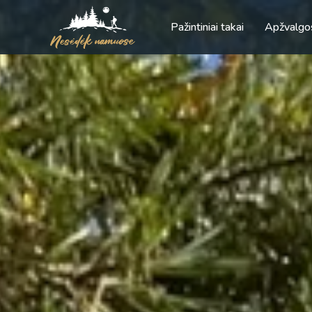
Pažintiniai takai
Apžvalgo