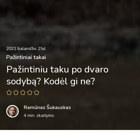
2021 balandžio 25d.
Pažintiniai takai
Pažintiniu taku po dvaro
sodybą? Kodėl gi ne?
Ramūnas Šukauskas
4 min. skaitymo