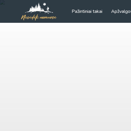
Pažintiniai takai
Apžvalgo