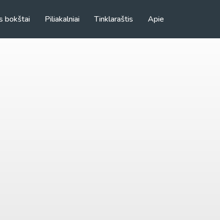
s bokštai
Piliakalniai
Tinklaraštis
Apie