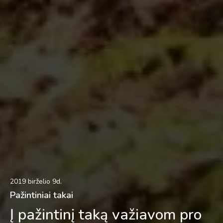
2019 birželio 9d.
Pažintiniai takai
Į pažintinį taką važiavom pro