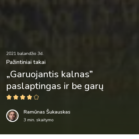
2021 balandžio 3d.
Pažintiniai takai
„Garuojantis kalnas”
paslaptingas ir be garų
Ramūnas Šukauskas
3 min. skaitymo