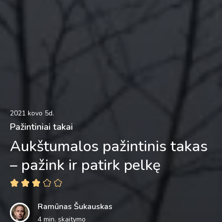
2021 kovo 5d.
Pažintiniai takai
Aukštumalos pažintinis takas
– pažink ir patirk pelkę
Ramūnas Šukauskas
4 min. skaitymo