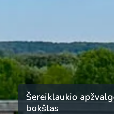
Šereiklaukio apžvalg
bokštas