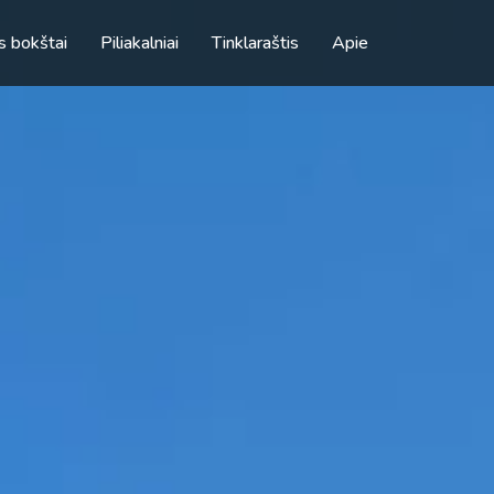
s bokštai
Piliakalniai
Tinklaraštis
Apie