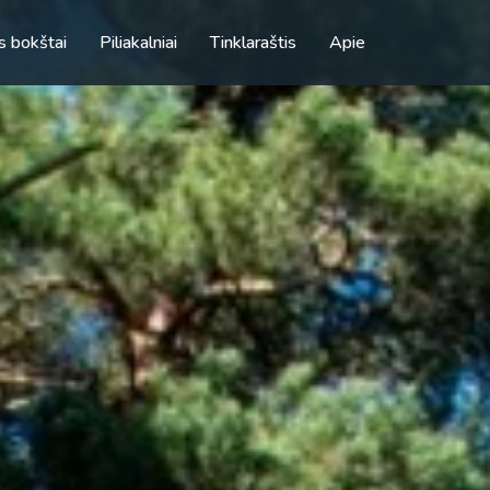
s bokštai
Piliakalniai
Tinklaraštis
Apie