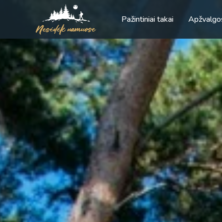
Pažintiniai takai
Apžvalgo