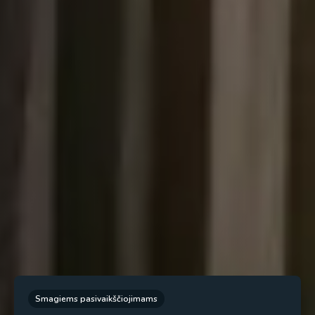
Smagiems pasivaikščiojimams