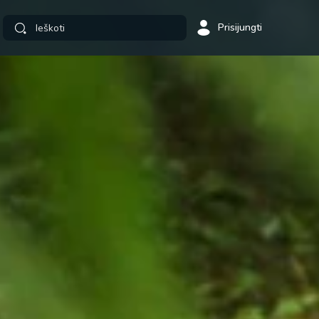
Prisijungti