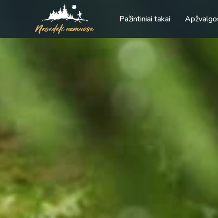
Pažintiniai takai
Apžvalgo