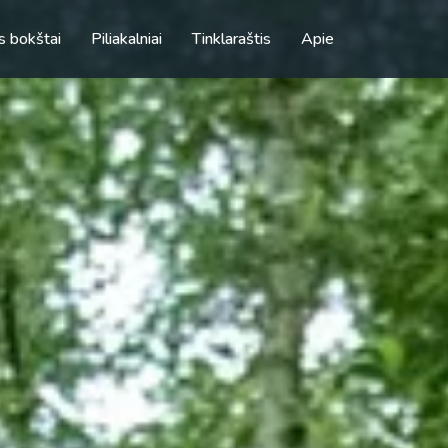
s bokštai
Piliakalniai
Tinklaraštis
Apie