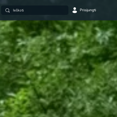
Prisijungti