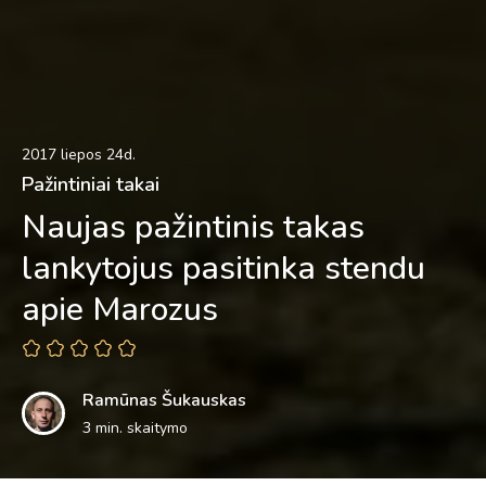
2017 liepos 24d.
Pažintiniai takai
Naujas pažintinis takas
lankytojus pasitinka stendu
apie Marozus
Ramūnas Šukauskas
3 min. skaitymo