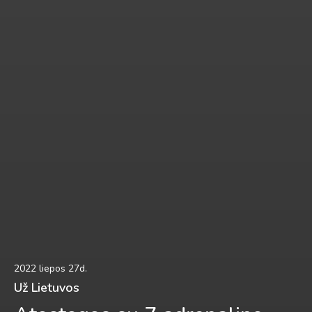
2022 liepos 27d.
Už Lietuvos