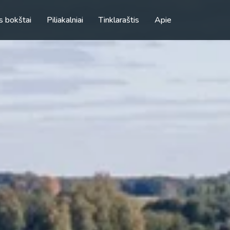
s bokštai
Piliakalniai
Tinklaraštis
Apie