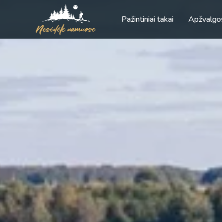
Pažintiniai takai
Apžvalgo