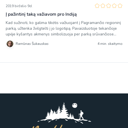
2019 birželio 9d.
Į pažintinį taką važiavom pro Indiją
Kad sužinoti, ko galima tikėtis važiuojant į Pagramančio regioninį
parką, užtenka žvilgtelti į jo logotipą. Pavaizduotoje tekančioje
upėje kyšantys akmenys simbolizuoja per parką srūvančiose
Jūros ir Akmenos upėse dažnai sutinkamas rėvas. Viršutinėje
Ramūnas Šukauskas
4 min. skaitymo
dalyje nupiešti kabantys tiltai sako, kad jų čia daugiausiai
Lietuvoje. Jei dar pridėti, kad upių krantuose galima aptikti ne
vieną, atodangą, apžvalgos aikštelę […]