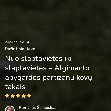
2020 sausio 1d.
Pažintiniai takai
Nuo slaptavietės iki
slaptavietės – Algimanto
apygardos partizanų kovų
takais
Ramūnas Šukauskas