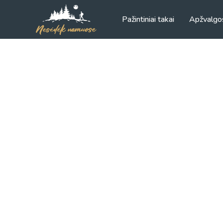
Pažintiniai takai
Apžvalgo